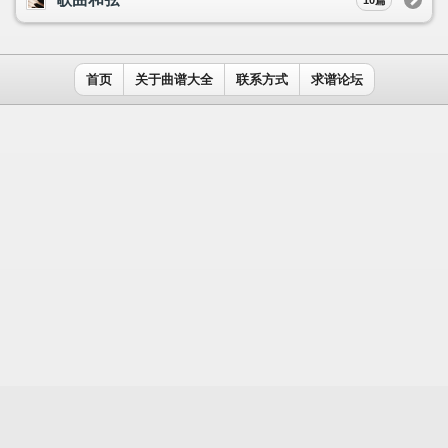
用户名：
密码：
记住我
免