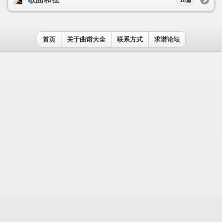
用户名：
密码：
记住我
免