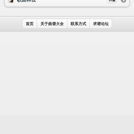
用户名：
密码：
记住我
免