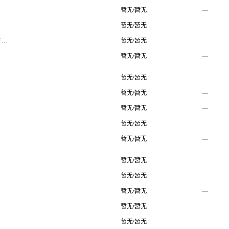
暂无/暂无
—
暂无/暂无
—
..
暂无/暂无
—
暂无/暂无
—
暂无/暂无
—
暂无/暂无
—
暂无/暂无
—
暂无/暂无
—
暂无/暂无
—
暂无/暂无
—
暂无/暂无
—
暂无/暂无
—
暂无/暂无
—
暂无/暂无
—