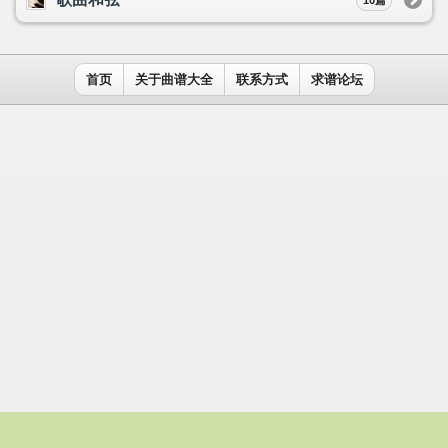
用户名：
密码：
记住我
免