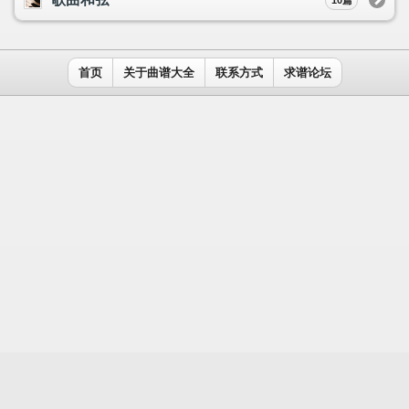
用户名：
密码：
记住我
免