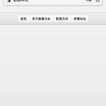
用户名：
密码：
记住我
免