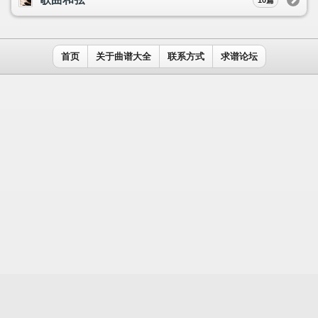
用户名：
密码：
记住我
免