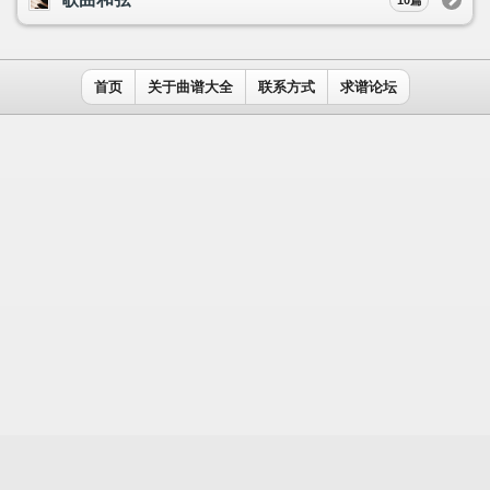
用户名：
密码：
记住我
免