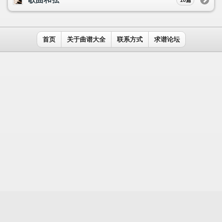
用户名：
密码：
记住我
免