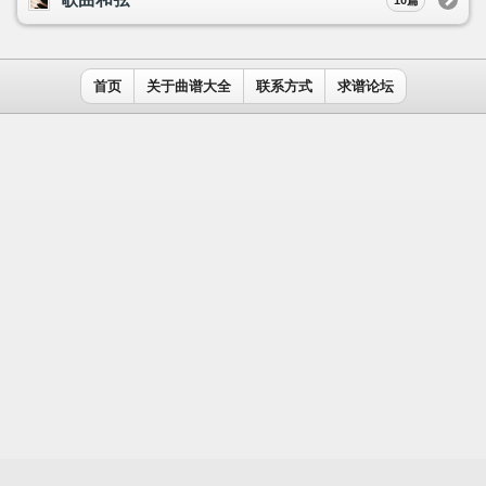
用户名：
密码：
记住我
免