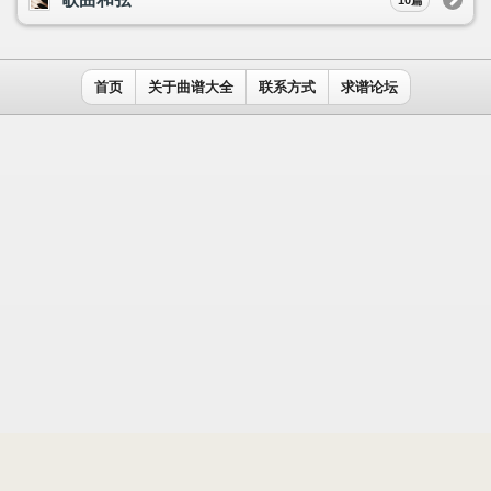
用户名：
密码：
记住我
免