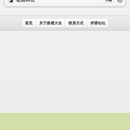
用户名：
密码：
记住我
免