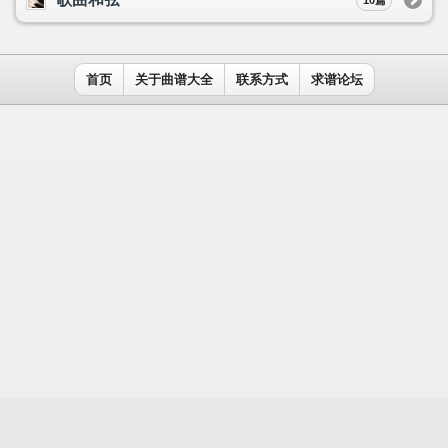
用户名：
密码：
记住我
免