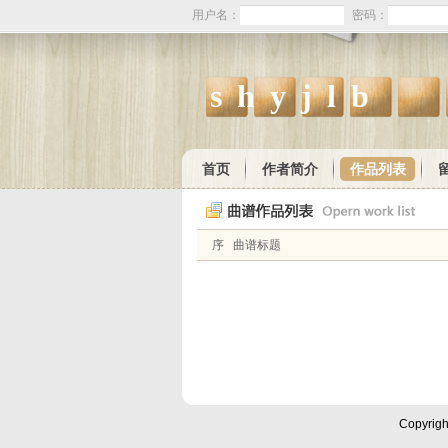
用户名：
密码：
shyjlb
首页
作者简介
作品列表
序
曲谱标题
Copyrig