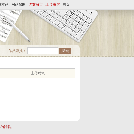
藏本站
|
网站帮助
|
谱友留言
|
上传曲谱
|
首页
作品查找：
上传时间
请勿转载。