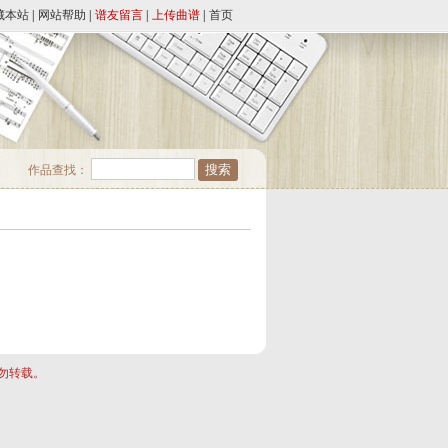
藏本站
|
网站帮助
|
谱友留言
|
上传曲谱
|
首页
作品查找：
勿转载。