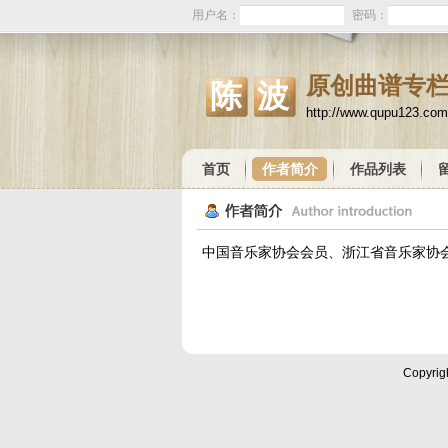
用户名：
密码：
原创曲谱专
陈波
http://www.qupu123.co
首页
作者简介
作品列表
中国音乐家协会会员、浙江省音乐家协
Copyrig