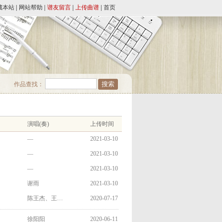
藏本站
|
网站帮助
|
谱友留言
|
上传曲谱
|
首页
作品查找：
演唱(奏)
上传时间
—
2021-03-10
—
2021-03-10
—
2021-03-10
谢雨
2021-03-10
陈王杰、王…
2020-07-17
徐阳阳
2020-06-11