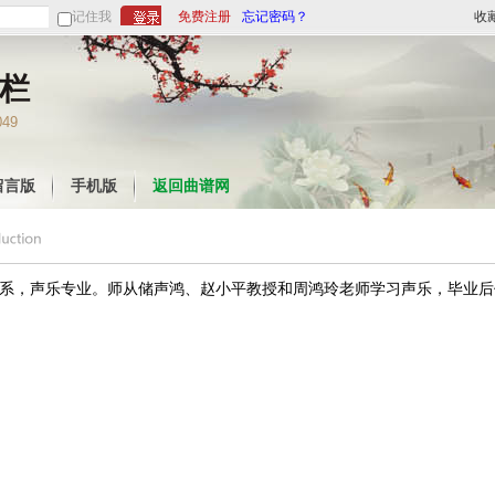
记住我
免费注册
忘记密码？
收
栏
049
留言版
手机版
返回曲谱网
音乐系，声乐专业。师从储声鸿、赵小平教授和周鸿玲老师学习声乐，毕业