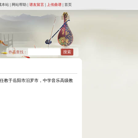
藏本站
|
网站帮助
|
谱友留言
|
上传曲谱
|
首页
作品查找：
后任教于岳阳市汨罗市，中学音乐高级教