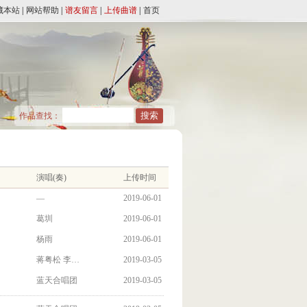
藏本站
|
网站帮助
|
谱友留言
|
上传曲谱
|
首页
作品查找：
演唱(奏)
上传时间
—
2019-06-01
葛圳
2019-06-01
杨雨
2019-06-01
蒋粤松 李…
2019-03-05
蓝天合唱团
2019-03-05