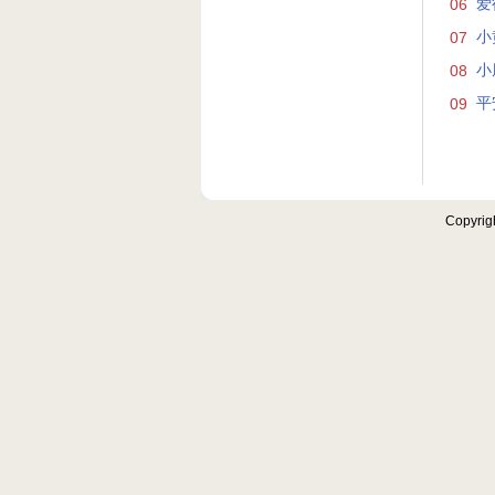
06
爱
07
小
08
小
09
平
Copyrig