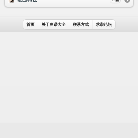
用户名：
密码：
记住我
免