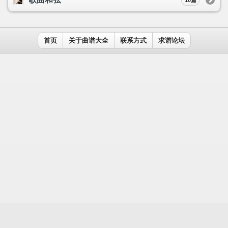
用户名：
密码：
记住我
免