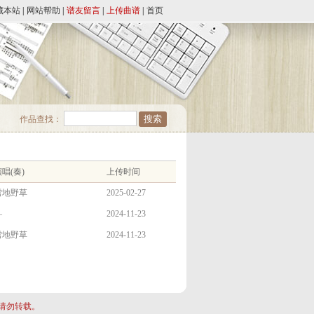
藏本站
|
网站帮助
|
谱友留言
|
上传曲谱
|
首页
作品查找：
唱(奏)
上传时间
雪地野草
2025-02-27
—
2024-11-23
雪地野草
2024-11-23
请勿转载。