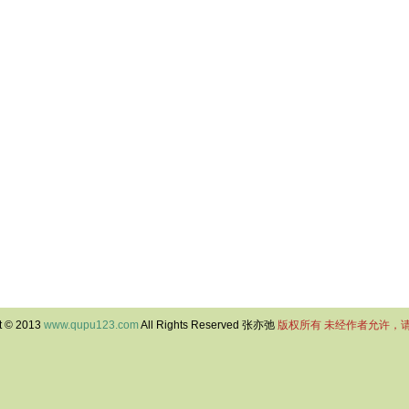
t © 2013
www.qupu123.com
All Rights Reserved 张亦弛
版权所有 未经作者允许，