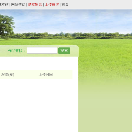
藏本站
|
网站帮助
|
谱友留言
|
上传曲谱
|
首页
作品查找：
演唱(奏)
上传时间