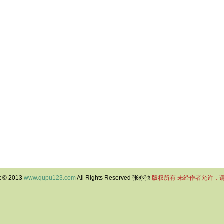
t © 2013
www.qupu123.com
All Rights Reserved 张亦弛
版权所有 未经作者允许，