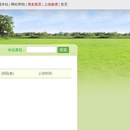
藏本站
|
网站帮助
|
谱友留言
|
上传曲谱
|
首页
作品查找：
演唱(奏)
上传时间