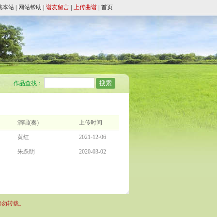
藏本站
|
网站帮助
|
谱友留言
|
上传曲谱
|
首页
作品查找：
演唱(奏)
上传时间
黄红
2021-12-06
朱跃眀
2020-03-02
请勿转载。