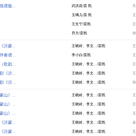
谱版...
武洪昌/栾 凯
天
玉镯儿/栾 凯
王
王生宁/栾凯
王
乔方/栾凯
张
沂蒙...
王晓岭、李文…/栾凯
王
奏谱...
李小白/栾凯
王
歌剧...
王晓岭、李文…/栾凯
王
《沂...
王晓岭、李文…/栾凯
王
《沂...
王晓岭、李文…/栾凯
张
山》...
王晓岭、李文…/栾凯
王
山》...
王晓岭、李文…/栾凯
王
山》...
王晓岭、李文…/栾凯
王
沂蒙...
王晓岭、李文…/栾凯
金
沂蒙...
王晓岭、李文…/栾凯
王