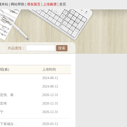
藏本站
|
网站帮助
|
谱友留言
|
上传曲谱
|
首页
作品查找：
唱(奏)
上传时间
2024-08-12
2024-08-12
宏伟、蒋…
2020-12-31
宏伟
2020-12-31
宁
2020-12-31
下泉城合…
2020-03-12