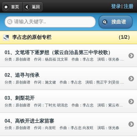
|
登录
注册
首页
返回
搜曲谱
李占忠的原创专栏
（1/2）
01、文笔塔下逐梦想（紫云自治县第三中学校歌）
分类：原创曲谱 作词：杨昌福 沈文翠 作曲：李占忠 演唱：张光春 何婧 陈莉 张东伟 岑荣江 冉永鹏
02、追寻与传承
分类：原创曲谱 作词：施文健 作曲：李占忠 演唱：熊正宇 刘昊佳 龙晓丽 王铎
03、刺梨花开
分类：原创曲谱 作词：丁时光 胡清忠 作曲：李占忠 演唱：紫云布依学会
04、高铁开进土家苗寨
分类：原创曲谱 作词：向发旺 作曲：李占忠 向发旺 演唱：张光春