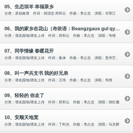
05、生态坝羊 幸福茶乡
分类：原创曲谱 作词：胡清忠 郑和云 作曲：李占忠 演唱：岑荣江
06、我的家乡在花山（布依语：Beangzgaus gul qyu...
分类：谱友园地/谱友上传 作词：郑和云 作曲：李占忠 演唱：韦维
07、同学情缘 春暖花开
分类：谱友园地/谱友上传 作词：集体 作曲：李占忠 演唱：贵州艺声文化
08、叫一声兵支书 我的好兄弟
分类：谱友园地/谱友上传 作词：王玮 作曲：李占忠 演唱：韦维
09、轻轻的 你走了
分类：谱友园地/谱友上传 作词：郑和云 作曲：李占忠 演唱：胡红珊
10、安顺天地宽
分类：谱友园地/谱友上传 作词：丁时光 作曲：李占忠 演唱：马关辉