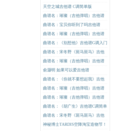
版（酷音小伟吉他弹唱教学）吉他
天空之城吉他谱 C调简单版
谱
曲谱名：璀璨（吉他弹唱）吉他谱
曲谱名：宝贝你听到了吗吉他谱
曲谱名：璀璨（吉他弹唱）吉他谱
曲谱名：《别想他》吉他谱G调入门
版 抖音热曲 高音教编配吉他谱
曲谱名：宋冬野《斑马斑马》吉他
谱G调初级进阶版（酷音小伟吉他教
曲谱名：璀璨（吉他弹唱）吉他谱
学）吉他谱
俞灏明 如果可以爱吉他谱
曲谱名：《你就不要想起我》吉他
谱C调简单版吉他谱
曲谱名：璀璨（吉他弹唱）吉他谱
曲谱名：璀璨（吉他弹唱）吉他谱
曲谱名：《胡广生》吉他谱C调简单
版（酷音小伟吉他弹唱教学）吉他
曲谱名：宋冬野《斑马斑马》吉他
谱
谱G调初级进阶版（酷音小伟吉他教
神秘博士TARDIS空降淘宝造物节！