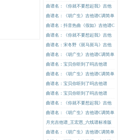
吉他谱
进阶版（酷音小伟吉他弹唱教学）
曲谱名：《你就不要想起我》吉他
吉他谱
谱C调简单版吉他谱
曲谱名：《胡广生》吉他谱C调简单
版（酷音小伟吉他弹唱教学）吉他
曲谱名：抖音热曲《假如》吉他谱C
谱
调入门版 信乐团 高音教编配吉他谱
曲谱名：《你就不要想起我》吉他
谱C调简单版吉他谱
曲谱名：宋冬野《斑马斑马》吉他
谱G调初级进阶版（酷音小伟吉他教
曲谱名：《胡广生》吉他谱C调简单
学）吉他谱
版（酷音小伟吉他弹唱教学）吉他
曲谱名：宝贝你听到了吗吉他谱
谱
曲谱名：《胡广生》吉他谱C调简单
版（酷音小伟吉他弹唱教学）吉他
曲谱名：宝贝你听到了吗吉他谱
谱
曲谱名：宝贝你听到了吗吉他谱
曲谱名：《你就不要想起我》吉他
谱C调简单版吉他谱
曲谱名：《胡广生》吉他谱C调简单
版（酷音小伟吉他弹唱教学）吉他
月光吉他谱_王宏恩_六线谱标准版
谱
曲谱名：《胡广生》吉他谱C调简单