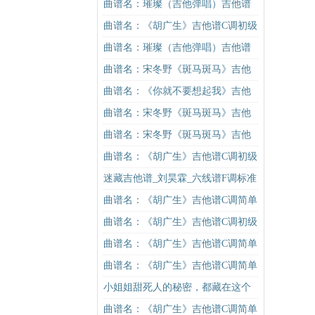
版（酷音小伟吉他弹唱教学）吉他
曲谱名：璀璨（吉他弹唱）吉他谱
谱
曲谱名：《胡广生》吉他谱C调初级
进阶版（酷音小伟吉他弹唱教学）
曲谱名：璀璨（吉他弹唱）吉他谱
吉他谱
曲谱名：宋冬野《斑马斑马》吉他
谱G调初级进阶版（酷音小伟吉他教
曲谱名：《你就不要想起我》吉他
学）吉他谱
谱C调简单版吉他谱
曲谱名：宋冬野《斑马斑马》吉他
谱C调简单版（酷音小伟吉他教学）
曲谱名：宋冬野《斑马斑马》吉他
吉他谱
谱C调简单版（酷音小伟吉他教学）
曲谱名：《胡广生》吉他谱C调初级
吉他谱
进阶版（酷音小伟吉他弹唱教学）
迷藏吉他谱_刘昊霖_六线谱F调标准
吉他谱
版
曲谱名：《胡广生》吉他谱C调简单
版（酷音小伟吉他弹唱教学）吉他
曲谱名：《胡广生》吉他谱C调初级
谱
进阶版（酷音小伟吉他弹唱教学）
曲谱名：《胡广生》吉他谱C调简单
吉他谱
版（酷音小伟吉他弹唱教学）吉他
曲谱名：《胡广生》吉他谱C调简单
谱
版（酷音小伟吉他弹唱教学）吉他
小姐姐甜死人的秘密，都藏在这个
谱
莓果妆里
曲谱名：《胡广生》吉他谱C调简单