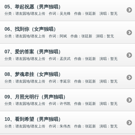
05、举起祝愿（男声独唱）
分类：谱友园地/谱友上传 作词：吴允锋 作曲：张廷新 演唱：暂无
06、找到你（女声独唱）
分类：谱友园地/谱友上传 作词：阿斌 作曲：张廷新 演唱：暂无
07、爱的答案（男声独唱）
分类：谱友园地/谱友上传 作词：孟庆武 作曲：张廷新 演唱：暂无
08、梦魂牵挂（女声独唱）
分类：谱友园地/谱友上传 作词：李延宗 作曲：张廷新 演唱：暂无
09、月照光明行（男声独唱）
分类：谱友园地/谱友上传 作词：许书凯 作曲：张廷新 演唱：暂无
10、看到希望（男声独唱）
分类：谱友园地/谱友上传 作词：朱伟杰 作曲：张廷新 演唱：暂无