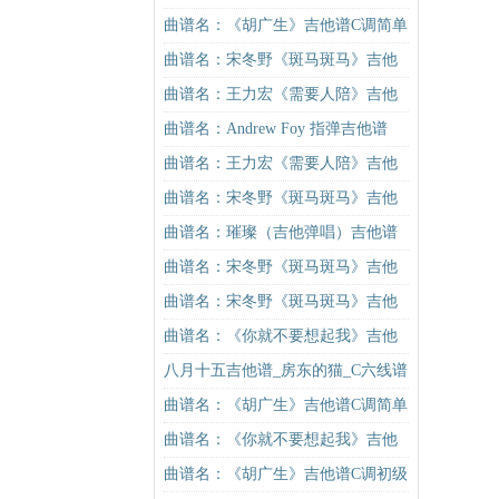
曲谱名：《胡广生》吉他谱C调简单
版（酷音小伟吉他弹唱教学）吉他
曲谱名：宋冬野《斑马斑马》吉他
谱
谱C调简单版（酷音小伟吉他教学）
曲谱名：王力宏《需要人陪》吉他
吉他谱
谱C调原版（酷音小伟吉他教学）吉
曲谱名：Andrew Foy 指弹吉他谱
他谱
One Call Away吉他谱
曲谱名：王力宏《需要人陪》吉他
谱C调原版（酷音小伟吉他教学）吉
曲谱名：宋冬野《斑马斑马》吉他
他谱
谱G调初级进阶版（酷音小伟吉他教
曲谱名：璀璨（吉他弹唱）吉他谱
学）吉他谱
曲谱名：宋冬野《斑马斑马》吉他
谱C调简单版（酷音小伟吉他教学）
曲谱名：宋冬野《斑马斑马》吉他
吉他谱
谱C调简单版（酷音小伟吉他教学）
曲谱名：《你就不要想起我》吉他
吉他谱
谱C调简单版吉他谱
八月十五吉他谱_房东的猫_C六线谱
高清版
曲谱名：《胡广生》吉他谱C调简单
版（酷音小伟吉他弹唱教学）吉他
曲谱名：《你就不要想起我》吉他
谱
谱C调简单版吉他谱
曲谱名：《胡广生》吉他谱C调初级