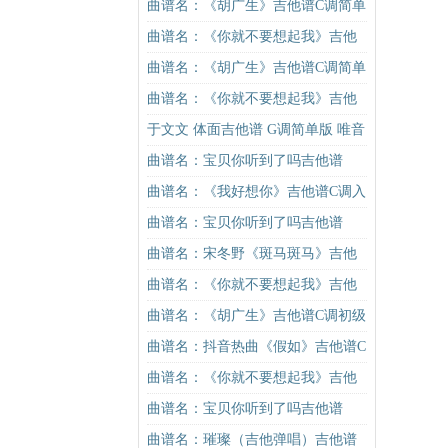
版（酷音小伟吉他弹唱教学）吉他
曲谱名：《胡广生》吉他谱C调简单
谱
版（酷音小伟吉他弹唱教学）吉他
曲谱名：《你就不要想起我》吉他
谱
谱C调简单版吉他谱
曲谱名：《胡广生》吉他谱C调简单
版（酷音小伟吉他弹唱教学）吉他
曲谱名：《你就不要想起我》吉他
谱
谱C调简单版吉他谱
于文文 体面吉他谱 G调简单版 唯音
悦制谱 前任3插曲
曲谱名：宝贝你听到了吗吉他谱
曲谱名：《我好想你》吉他谱C调入
门版 苏打绿 高音教编配吉他谱
曲谱名：宝贝你听到了吗吉他谱
曲谱名：宋冬野《斑马斑马》吉他
谱C调简单版（酷音小伟吉他教学）
曲谱名：《你就不要想起我》吉他
吉他谱
谱C调简单版吉他谱
曲谱名：《胡广生》吉他谱C调初级
进阶版（酷音小伟吉他弹唱教学）
曲谱名：抖音热曲《假如》吉他谱C
吉他谱
调入门版 信乐团 高音教编配吉他谱
曲谱名：《你就不要想起我》吉他
谱C调简单版吉他谱
曲谱名：宝贝你听到了吗吉他谱
曲谱名：璀璨（吉他弹唱）吉他谱