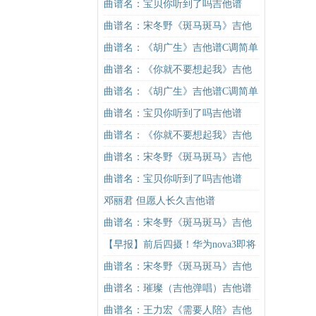
吉他谱
曲谱名：宝贝你听到了吗吉他谱
曲谱名：宋冬野《斑马斑马》吉他
谱G调初级进阶版（酷音小伟吉他教
曲谱名：《胡广生》吉他谱C调简单
学）吉他谱
版（酷音小伟吉他弹唱教学）吉他
曲谱名：《你就不要想起我》吉他
谱
谱C调简单版吉他谱
曲谱名：《胡广生》吉他谱C调简单
版（酷音小伟吉他弹唱教学）吉他
曲谱名：宝贝你听到了吗吉他谱
谱
曲谱名：《你就不要想起我》吉他
谱C调简单版吉他谱
曲谱名：宋冬野《斑马斑马》吉他
谱C调简单版（酷音小伟吉他教学）
曲谱名：宝贝你听到了吗吉他谱
吉他谱
邓丽君 但愿人长久吉他谱
曲谱名：宋冬野《斑马斑马》吉他
谱G调初级进阶版（酷音小伟吉他教
【早报】前后四摄！华为nova3即将
学）吉他谱
发布
曲谱名：宋冬野《斑马斑马》吉他
谱G调初级进阶版（酷音小伟吉他教
曲谱名：璀璨（吉他弹唱）吉他谱
学）吉他谱
曲谱名：王力宏《需要人陪》吉他